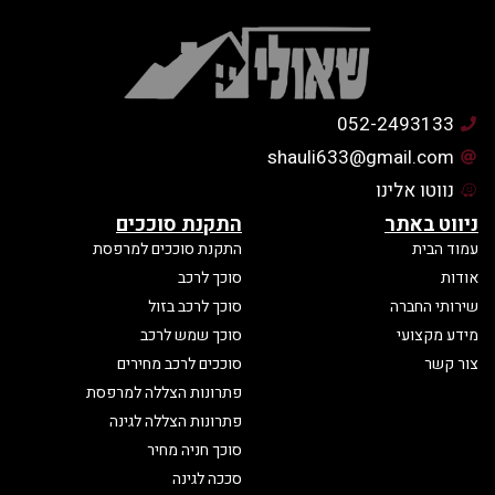
052-2493133
shauli633@gmail.com
נווטו אלינו
ניווט באתר
התקנת סוככים
עמוד הבית
התקנת סוככים למרפסת
אודות
סוכך לרכב
שירותי החברה
סוכך לרכב בזול
מידע מקצועי
סוכך שמש לרכב
צור קשר
סוככים לרכב מחירים
פתרונות הצללה למרפסת
פתרונות הצללה לגינה
סוכך חניה מחיר
סככה לגינה