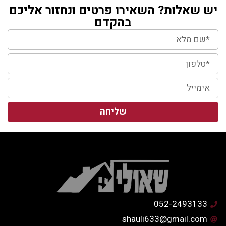
יש שאלות? השאירו פרטים ונחזור אליכם
בהקדם
שליחה
052-2493133
shauli633@gmail.com