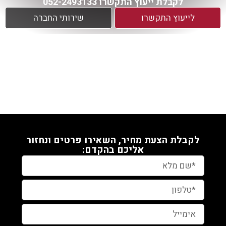
לקבלת ייעוץ התקשרו 052-2493133
לייעוץ התקשרו
שירותי החברה
לקבלת הצעת מחיר, השאירו פרטים ונחזור
אליכם בהקדם: