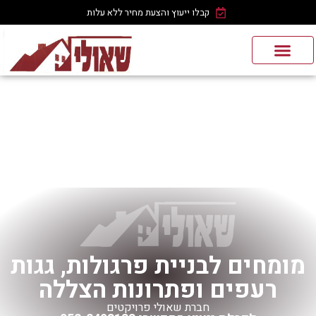
קבלו ייעוץ והצעת מחיר ללא עלות
מומחים לבניית פרגולות, גגות
רעפים ופתרונות הצללה
חברת שאולי פרויקטים