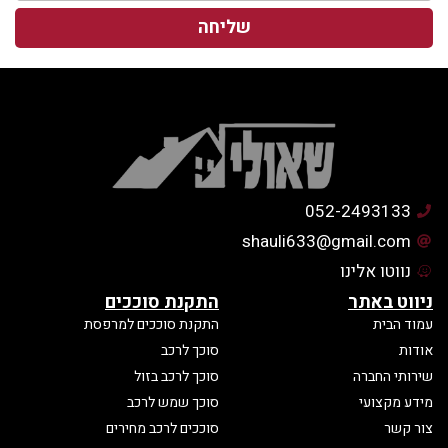
שליחה
052-2493133
shauli633@gmail.com
נווטו אלינו
ניווט באתר
התקנת סוככים
עמוד הבית
התקנת סוככים למרפסת
אודות
סוכך לרכב
שירותי החברה
סוכך לרכב בזול
מידע מקצועי
סוכך שמש לרכב
צור קשר
סוככים לרכב מחירים