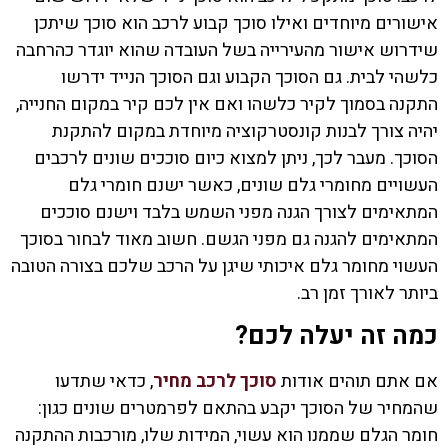
אישורים מיוחדים ואילו סוכך קבוע לרכב הוא סוכך שיתכן
שידרוש אישור מהעירייה בשל העובדה שהוא יוגדר כהרחבה
כלשהי לבית. גם הסוכך הקבוע וגם הסוכך הנייד ידרשו
התקנה בסמוך לקיר כלשהו ואם אין לכם קיר במקום החנייה,
יהיה צורך לבנות קונסטרקוציה מיוחדת במקום להתקנת
הסוכך. מעבר לכך, ניתן למצוא כיום סוככים שונים לרכבים
העשויים מחומרי גלם שונים, כאשר ישנם חומרי גלם
המתאימים לצורך הגנה מפני השמש בלבד וישנם סוככים
המתאימים להגנה גם מפני הגשם. חשוב מאוד לבחור בסוכך
העשוי מחומר גלם איכותי שיגן על הרכב שלכם בצורה הטובה
ביותר לאורך זמן רב.
כמה זה יעלה לכם?
אם אתם תוהים אודות
סוכך לרכב מחיר
, כדאי שתדעו
שהמחיר של הסוכך יקבע בהתאם לפרמטרים שונים כגון:
חומר הגלם שממנו הוא עשוי, המידות שלו, מורכבות ההתקנה