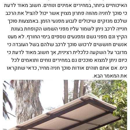
האיכותיים ביותר, במחירים אמינים ונוחים. חשוב מאוד לדעת
כי סוכך לחניה מהווה פתרון מצוין אשר יכול להציל את הרכב
שלכם מנזקים שיכולים לנבוע מפגעי הזמן. באמצעות סוכך
חנייה לרכב ניתן לשמור עליו מפני השמש הקופחת בעונת
הקיץ וגם מפני גשם ומפגעים נוספים בימי החורף. לא מעט
אנשים חוששים לרכוש סוכך לרכב שלהם בשל העובדה כי
מדובר על השקעה כלכלית רצינית, אך חשוב מאוד לדעת כי
כיום ניתן למצוא סוככים גם במחירים נוחים ותואמים לכל
כיס. אם אתם תוהים אודות סוכך חניה מחיר, כדאי שתקראו
את המאמר הבא.