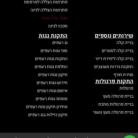
פתרונות הצללה למרפסת
פתרונות הצללה לגינה
סוכך חניה מחיר
סככה לגינה
שירותים נוספים
התקנת גגות
בנייה קלה
גג רעפים
בנייה קלה למגורים
סוגי גגות רעפים
בנייה קלה ליחידת דיור
התקנת גגות רעפים
התקנת גדרות מעוצבים
החלפת גגות רעפים
סגירת חורף
תיקון גגות רעפים
התקנת פרגולות
חידוש גגות רעפים
פרגולות
איטום גגות רעפים
בניית פרגולה מעץ
מומחה גגות רעפים
בניית פרגולות מתכת
מחירון תיקון גגות רעפים
בניית פרגולה מעץ גושני
תיקון נזילות בגג רעפים