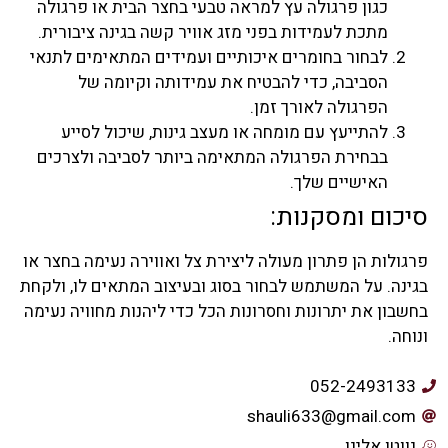
כגון פרגולה עץ למראה טבעי בחצר הבית או פרגולה
מתכת לעמידות בפני מזג אוויר קשה בגינה ציבורית.
לבחור בחומרים איכותיים ועמידים המתאימים לתנאי
הסביבה, כדי להבטיח את עמידותה וקיומה של
הפרגולה לאורך זמן.
להתייעץ עם מומחה או מעצב גינות, שיכול לסייע
בבחירת הפרגולה המתאימה ביותר לסביבה ולצרכים
האישיים שלך.
סיכום ומסקנות:
פרגולות הן פתרון מעולה ליצירת צל ואווירה נעימה בחצר או
בגינה. על המשתמש לבחור בסוג ובעיצוב המתאים לו, ולקחת
בחשבון את יתרונות וחסרונות הכל כדי ליהנות מחוויה נעימה
ונוחה.
052-2493133
shauli633@gmail.com
נווטו אלינו