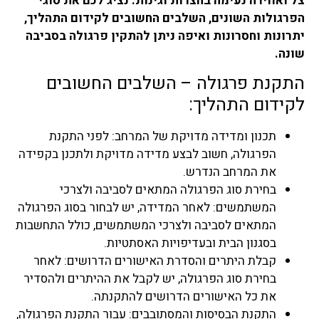
צל ואווירה נעימה בחצרות וגינות. נציג לכם את סוגי
הפרגולות השונים, השלבים החשובים לקידום התהליך,
יתרונות וחסרונות ואיפה ניתן להתקין פרגולה בסביבה
שונה.
התקנת פרגולה – השלבים החשובים
לקידום התהליך:
תכנון ומדידה מדויקת של המרחב: לפני התקנת
הפרגולה, חשוב לבצע מדידה מדויקת ולתכנן בקפידה
את המרחב הנדרש.
בחירת סוג הפרגולה המתאים לסביבה ולצרכי
המשתמשים: לאחר המדידה, יש לבחור בסוג הפרגולה
המתאים לסביבה ולצרכי המשתמשים, כולל התחשבות
בסגנון הבית ובעדיפויות האסתטיות.
קבלת היתרים והסדרת האישורים הדרושים: לאחר
בחירת סוג הפרגולה, יש לקבל את ההיתרים ולהסדיר
את כל האישורים הדרושים להתקנתה.
התקנת הבסיסות והמסתובבים: עבור התקנת הפרגולה,