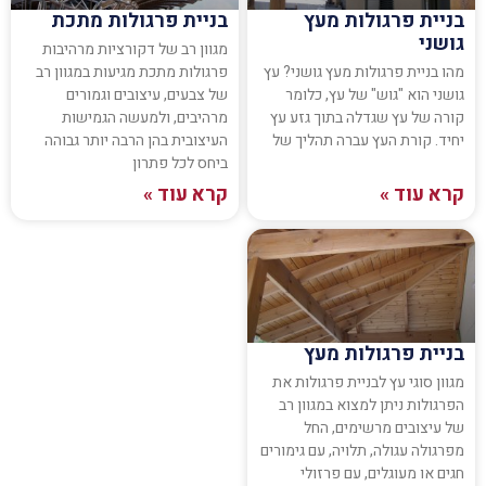
בניית פרגולות מעץ
בניית פרגולות מתכת
גושני
מגוון רב של דקורציות מרהיבות
מהו בניית פרגולות מעץ גושני? עץ
פרגולות מתכת מגיעות במגוון רב
גושני הוא "גוש" של עץ, כלומר
של צבעים, עיצובים וגמורים
קורה של עץ שגדלה בתוך גזע עץ
מרהיבים, ולמעשה הגמישות
יחיד. קורת העץ עברה תהליך של
העיצובית בהן הרבה יותר גבוהה
ביחס לכל פתרון
קרא עוד »
קרא עוד »
בניית פרגולות מעץ
מגוון סוגי עץ לבניית פרגולות את
הפרגולות ניתן למצוא במגוון רב
של עיצובים מרשימים, החל
מפרגולה עגולה, תלויה, עם גימורים
חגים או מעוגלים, עם פרזולי