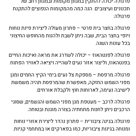
פרגולה יכולה להתקין במגוון מקומות ובמגוון רחב של
תכנונים ועיצובים. הנה כמה מהמקומות הנפוצים להתקנת
פרגולה:
פרגולה בחצר בית פרטי – פתרון מעולה ליצירת פינת נוחות
ויופי בחצר הבית, שבה ניתן לשבת ולהנות מהחופש החיצוני
בכל עונות השנה.
פרגולה לפנטהאוז – יכולה לשדרג את מראה ואיכות החיים
בפנטהאוז, וליצור אזור נעים לשהייה ויציאה לאוויר הפתוח.
פרגולה מרפסת – מספקת צל נעים בימי הקיץ החמים ומגן
מפני השמש החזקה, מאפשרת שהמרפסת תהיה משמשת
לישיבה נעימה, לארוחות חוץ ולקבלת אורחים.
פרגולה לרכב – מעטפת מגן מפני השמש והגשמים, שסוגי
הרכבים ניתן לחנות מתחתיה בצורה מוגנת ובטוחה.
פרגולה בגינה ציבורית – פתרון נהדר ליצירת אזורי נוחות
ומנוחה בגינות ציבוריות, כמו בפארקים או במתחמי קניות.